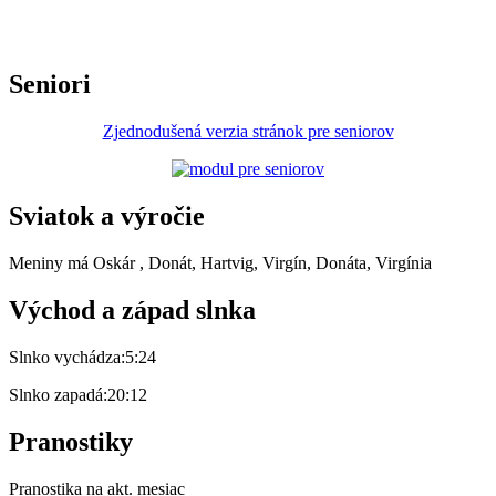
Seniori
Zjednodušená verzia stránok pre seniorov
Sviatok a výročie
Meniny má
Oskár
, Donát, Hartvig, Virgín, Donáta, Virgínia
Východ a západ slnka
Slnko vychádza:
5:24
Slnko zapadá:
20:12
Pranostiky
Pranostika na akt. mesiac