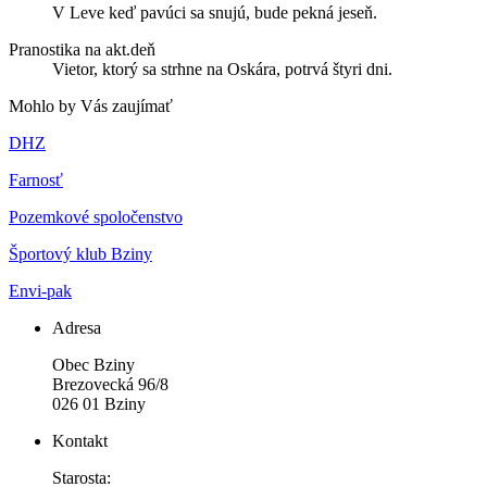
V Leve keď pavúci sa snujú, bude pekná jeseň.
Pranostika na akt.deň
Vietor, ktorý sa strhne na Oskára, potrvá štyri dni.
Mohlo by Vás zaujímať
DHZ
Farnosť
Pozemkové spoločenstvo
Športový klub Bziny
Envi-pak
Adresa
Obec Bziny
Brezovecká 96/8
026 01 Bziny
Kontakt
Starosta: