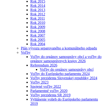
Rok 2015
Rok 2014
Rok 2013
Rok 2012
Rok 2011
Rok 2010
Rok 2009
Rok 2008
Rok 2007
Rok 2005
Rok 2004
Plán vývozu separovaného a komunálneho odpadu
Voľby
Voľby do orgánov samosprávy obcí a voľby do
orgánov samosprávnych krajov 2026
Referendum 2026
Voľby do orgánov samosprávy obcí
Voľby do Európskeho parlamentu 2024
Voľby prezidenta Slovenskej republiky 2024
Voľby 2023
Spojené voľby 2022
Parlamentné voľby 2020
Voľby prezidenta SR 2019
Vyhlásenie volieb do Európskeho parlamentu
2019