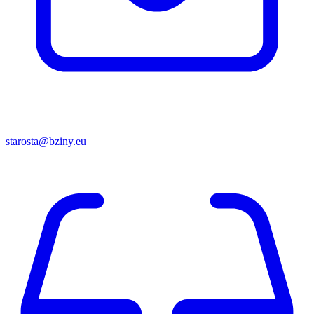
starosta@bziny.eu