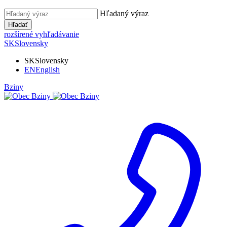
Hľadaný výraz
Hľadať
rozšírené vyhľadávanie
SK
Slovensky
SK
Slovensky
EN
English
Bziny