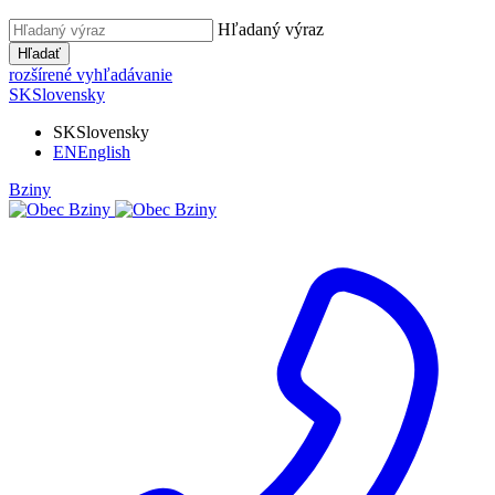
Hľadaný výraz
Hľadať
rozšírené vyhľadávanie
SK
Slovensky
SK
Slovensky
EN
English
Bziny