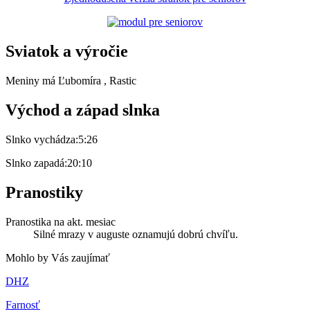
Sviatok a výročie
Meniny má
Ľubomíra
, Rastic
Východ a západ slnka
Slnko vychádza:
5:26
Slnko zapadá:
20:10
Pranostiky
Pranostika na akt. mesiac
Silné mrazy v auguste oznamujú dobrú chvíľu.
Mohlo by Vás zaujímať
DHZ
Farnosť