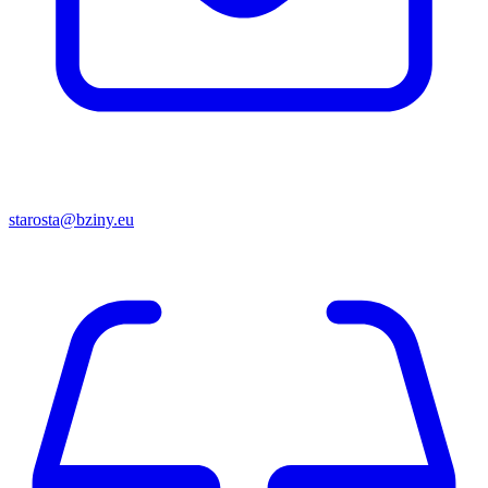
starosta@bziny.eu