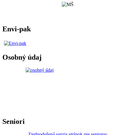
Envi-pak
Osobný údaj
Seniori
Zjednodušená verzia stránok pre seniorov