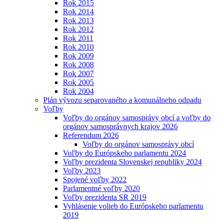
Rok 2015
Rok 2014
Rok 2013
Rok 2012
Rok 2011
Rok 2010
Rok 2009
Rok 2008
Rok 2007
Rok 2005
Rok 2004
Plán vývozu separovaného a komunálneho odpadu
Voľby
Voľby do orgánov samosprávy obcí a voľby do
orgánov samosprávnych krajov 2026
Referendum 2026
Voľby do orgánov samosprávy obcí
Voľby do Európskeho parlamentu 2024
Voľby prezidenta Slovenskej republiky 2024
Voľby 2023
Spojené voľby 2022
Parlamentné voľby 2020
Voľby prezidenta SR 2019
Vyhlásenie volieb do Európskeho parlamentu
2019