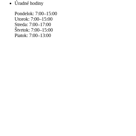
Úradné hodiny
Pondelok: 7:00–15:00
Utorok: 7:00–15:00
Streda: 7:00–17:00
Štvrtok: 7:00–15:00
Piatok: 7:00–13:00