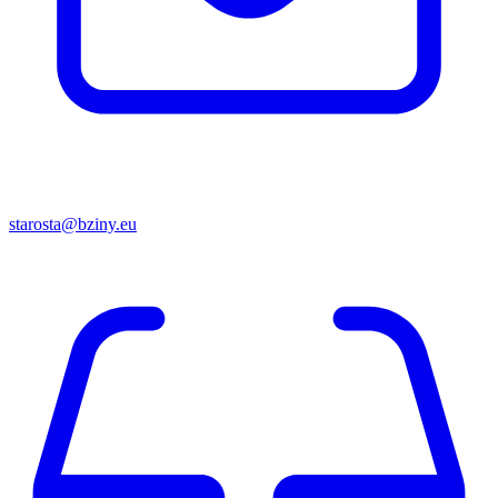
starosta@bziny.eu