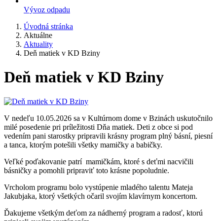
Vývoz odpadu
Úvodná stránka
Aktuálne
Aktuality
Deň matiek v KD Bziny
Deň matiek v KD Bziny
V nedeľu 10.05.2026 sa v Kultúrnom dome v Bzinách uskutočnilo
milé posedenie pri príležitosti Dňa matiek. Deti z obce si pod
vedením pani starostky pripravili krásny program plný básní, piesní
a tanca, ktorým potešili všetky mamičky a babičky.
Veľké poďakovanie patrí mamičkám, ktoré s deťmi nacvičili
básničky a pomohli pripraviť toto krásne popoludnie.
Vrcholom programu bolo vystúpenie mladého talentu Mateja
Jakubjaka, ktorý všetkých očaril svojím klavírnym koncertom.
Ďakujeme všetkým deťom za nádherný program a radosť, ktorú