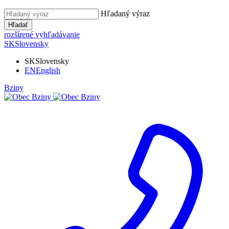
Hľadaný výraz
Hľadať
rozšírené vyhľadávanie
SK
Slovensky
SK
Slovensky
EN
English
Bziny