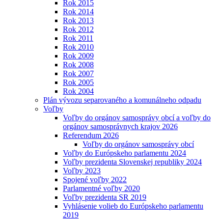
Rok 2015
Rok 2014
Rok 2013
Rok 2012
Rok 2011
Rok 2010
Rok 2009
Rok 2008
Rok 2007
Rok 2005
Rok 2004
Plán vývozu separovaného a komunálneho odpadu
Voľby
Voľby do orgánov samosprávy obcí a voľby do
orgánov samosprávnych krajov 2026
Referendum 2026
Voľby do orgánov samosprávy obcí
Voľby do Európskeho parlamentu 2024
Voľby prezidenta Slovenskej republiky 2024
Voľby 2023
Spojené voľby 2022
Parlamentné voľby 2020
Voľby prezidenta SR 2019
Vyhlásenie volieb do Európskeho parlamentu
2019