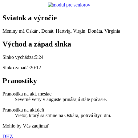
Sviatok a výročie
Meniny má
Oskár
, Donát, Hartvig, Virgín, Donáta, Virgínia
Východ a západ slnka
Slnko vychádza:
5:24
Slnko zapadá:
20:12
Pranostiky
Pranostika na akt. mesiac
Severné vetry v auguste prinášajú stále počasie.
Pranostika na akt.deň
Vietor, ktorý sa strhne na Oskára, potrvá štyri dni.
Mohlo by Vás zaujímať
DHZ