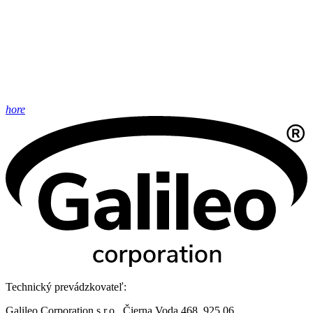
hore
Technický prevádzkovateľ:
Galileo Corporation s.r.o., Čierna Voda 468, 925 06