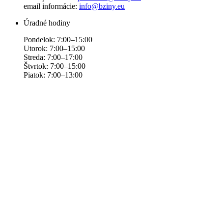
email informácie:
info@bziny.eu
Úradné hodiny
Pondelok: 7:00–15:00
Utorok: 7:00–15:00
Streda: 7:00–17:00
Štvrtok: 7:00–15:00
Piatok: 7:00–13:00