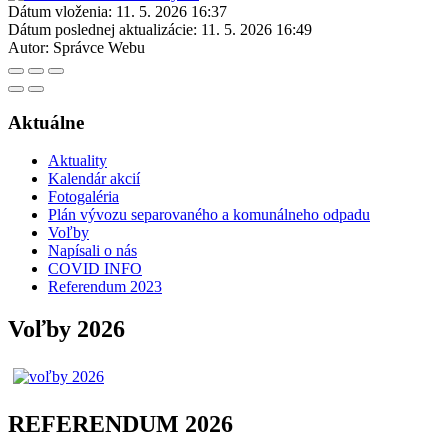
Dátum vloženia:
11. 5. 2026 16:37
Dátum poslednej aktualizácie:
11. 5. 2026 16:49
Autor:
Správce Webu
Aktuálne
Aktuality
Kalendár akcií
Fotogaléria
Plán vývozu separovaného a komunálneho odpadu
Voľby
Napísali o nás
COVID INFO
Referendum 2023
Voľby 2026
REFERENDUM 2026